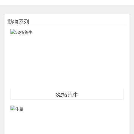
動物系列
32拓荒牛