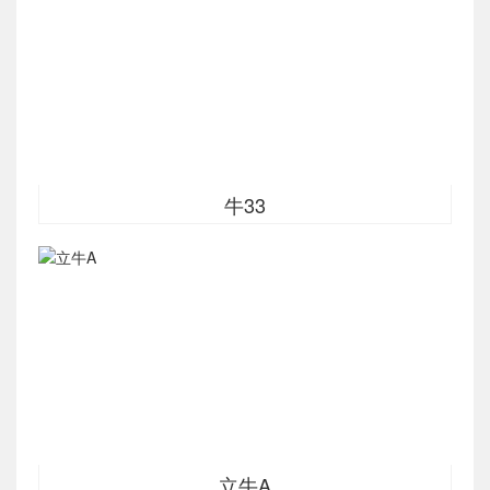
牛33
立牛A