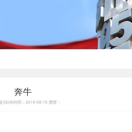
奔牛
發(fā)布時間：2019-08-15
瀏覽：