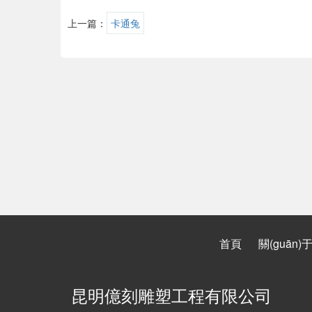
上一篇：
卡通兔
首頁
關(guān)
昆明億刻雕塑工程有限公司