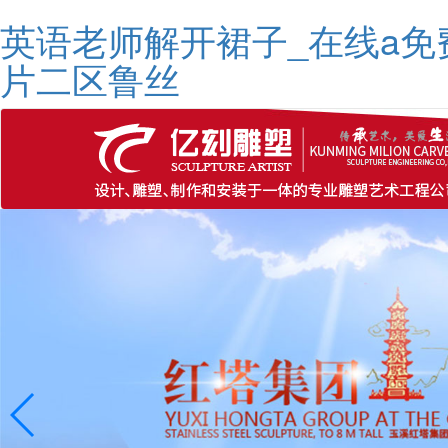
英语老师解开裙子_在线a免
片二区鲁丝